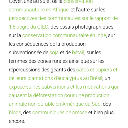
Cover, une au sujet de la
conservation
communautaire en Afrique
, et l’autre sur les
perspectives des communautés sur le rapport de
1,5 degré du GIEC
; des essais photographiques
sur la
conservation communautaire en Inde
, sur
les conséquences de la production
subventionnée de
soja
et de
bétail
; sur les
femmes des zones rurales ainsi que sur les
répercussions des géants des
pâtes et papiers et
de leurs plantations d’eucalyptus au Brésil
; un
exposé sur les subventions et les motivations qui
causent la déforestation pour une production
animale non durable en Amérique du Sud
; des
blogs
, des
communiqués de presse
et bien plus
encore.