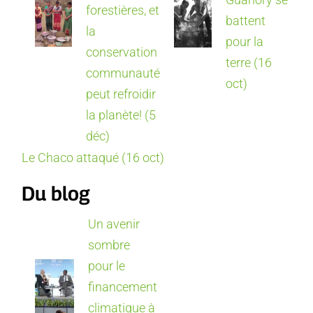
forestières, et
battent
la
pour la
conservation
terre (16
communauté
oct)
peut refroidir
la planète! (5
déc)
Le Chaco attaqué (16 oct)
Du blog
Un avenir
sombre
pour le
financement
climatique à