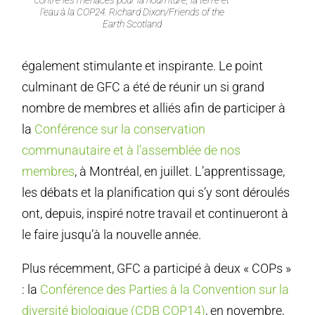
contre les menaces pour la nourriture, la terre et
l’eau à la COP24. Richard Dixon/Friends of the
Earth Scotland
également stimulante et inspirante. Le point
culminant de GFC a été de réunir un si grand
nombre de membres et alliés afin de participer à
la
Conférence sur la conservation
communautaire et à l’assemblée de nos
membres
, à Montréal, en juillet. L’apprentissage,
les débats et la planification qui s’y sont déroulés
ont, depuis, inspiré notre travail et continueront à
le faire jusqu’à la nouvelle année.
Plus récemment, GFC a participé à deux « COPs »
: la
Conférence des Parties à la Convention sur la
diversité biologique (CDB COP14)
, en novembre,