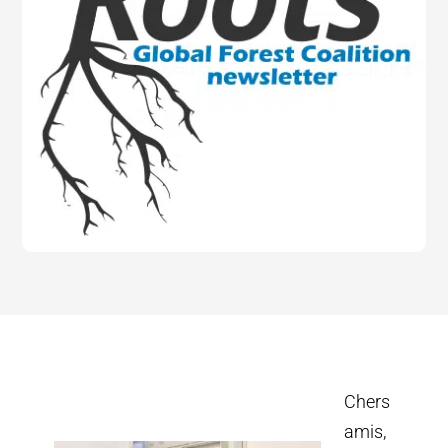
Chers
amis,