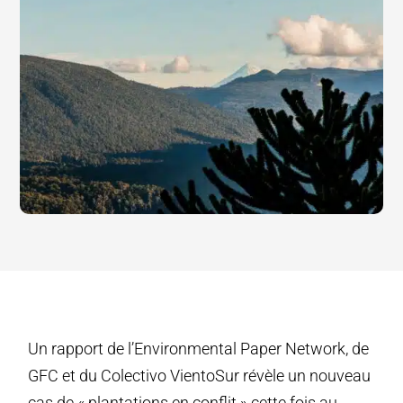
Un rapport de l’Environmental Paper Network, de
GFC et du Colectivo VientoSur révèle un nouveau
cas de « plantations en conflit » cette fois au