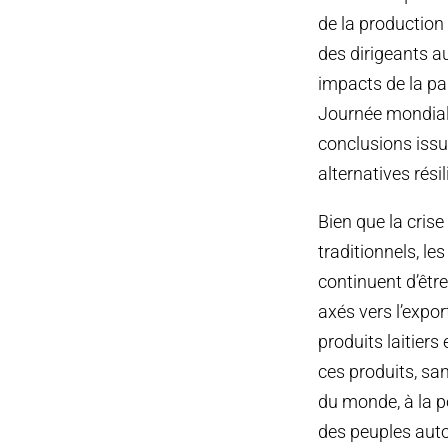
de la production 
des dirigeants a
impacts de la pa
Journée mondiale
conclusions issu
alternatives résil
Bien que la cris
traditionnels, le
continuent d’êtr
axés vers l’expo
produits laitier
ces produits, san
du monde, à la p
des peuples aut