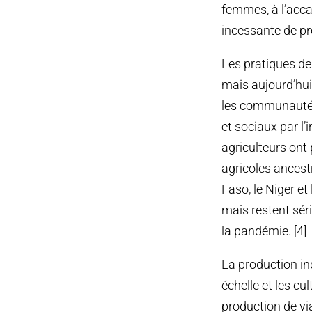
femmes, à l’accap
incessante de pr
Les pratiques de
mais aujourd’hui
les communautés
et sociaux par l’
agriculteurs ont 
agricoles ancestr
Faso, le Niger et
mais restent sér
la pandémie. [4]
La production in
échelle et les cu
production de vi