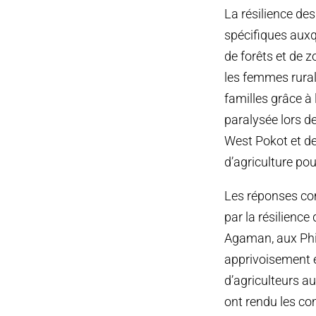
La résilience des
spécifiques auxq
de forêts et de 
les femmes rural
familles grâce à l
paralysée lors 
West Pokot et de
d’agriculture pou
Les réponses com
par la résilience
Agaman, aux Phil
apprivoisement e
d’agriculteurs au
ont rendu les c