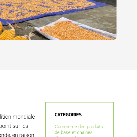
CATEGORIES
lition mondiale
point sur les
Commerce des produits
de base et chaînes
nde, en raison