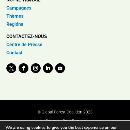
Campagnes
Thèmes
Regións
CONTACTEZ-NOUS
Centre de Presse
Contact
© Global Forest Coalition 2025
Site web:
Rafa Ramos
We are using cookies to give you the best experience on our