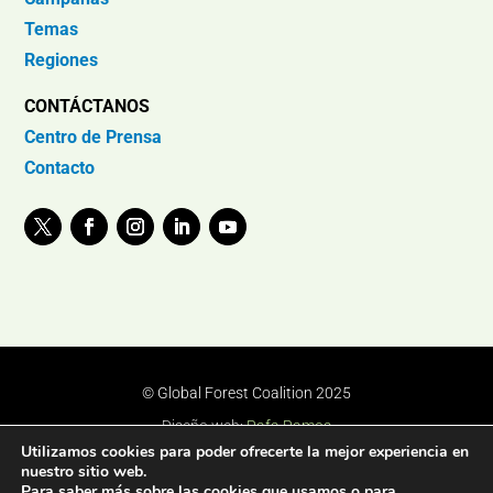
Temas
Regiones
CONTÁCTANOS
Centro de Prensa
Contacto
© Global Forest Coalition 2025
Diseño web:
Rafa Ramos
Utilizamos cookies para poder ofrecerte la mejor experiencia en
nuestro sitio web.
Para saber más sobre las cookies que usamos o para