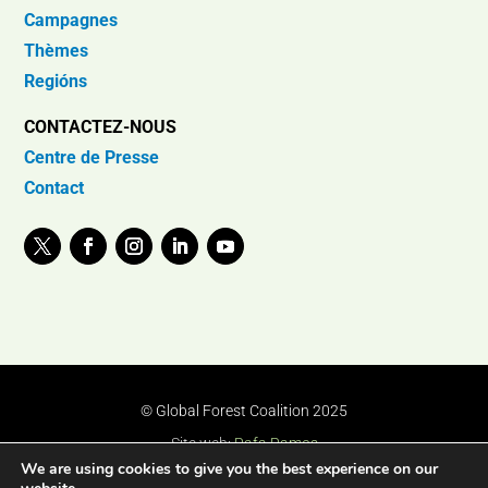
Campagnes
Thèmes
Regións
CONTACTEZ-NOUS
Centre de Presse
Contact
© Global Forest Coalition 2025
Site web:
Rafa Ramos
We are using cookies to give you the best experience on our