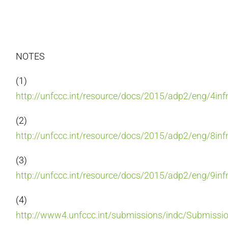
NOTES
(1)
http://unfccc.int/resource/docs/2015/adp2/eng/4inf
(2)
http://unfccc.int/resource/docs/2015/adp2/eng/8inf
(3)
http://unfccc.int/resource/docs/2015/adp2/eng/9inf
(4)
http://www4.unfccc.int/submissions/indc/Submiss