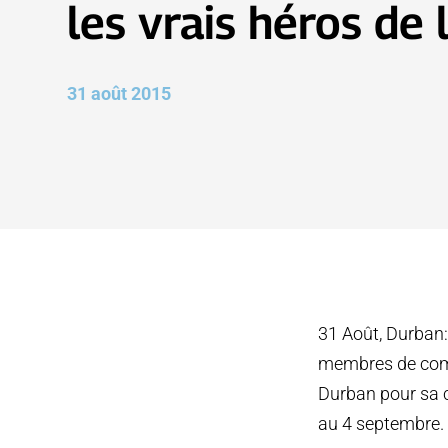
les vrais héros de 
31 août 2015
31 Août, Durban:
membres de comm
Durban pour sa c
au 4 septembre.