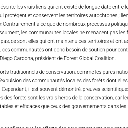
résente les vrais liens qui ont existé de longue date entre le
protègent et conservent les territoires autochtones ; lien
. « Contrairement à ce que de nombreux processus politiq
ssument, les communautés locales ne menacent pas les fo
 pas, ce sont elles qui ont maintenu ces territoires et ont a
s, ces communautés ont donc besoin de soutien pour conti
e Diego Cardona, président de Forest Global Coalition.
orts traditionnels de conservation, comme les parcs nati
’expulsion des communautés locales des forêts dont elle
. Cependant, il est souvent démontré, preuves scientifiques
des forêts sont les vrais héros de la conservation, car le
tables et efficaces que ceux des gouvernements dans les