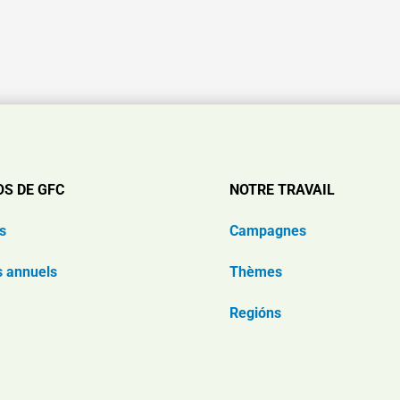
OS DE GFC
NOTRE TRAVAIL
s
Campagnes
s annuels
Thèmes
Regións