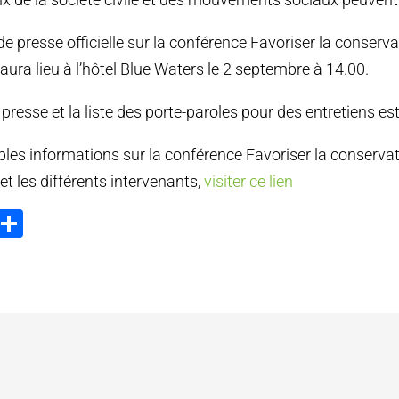
e presse officielle sur la conférence Favoriser la conserva
ra lieu à l’hôtel Blue Waters le 2 septembre à 14.00.
presse et la liste des porte-paroles pour des entretiens es
les informations sur la conférence Favoriser la conserva
 les différents intervenants,
visiter ce lien
ook
tter
Email
Partager