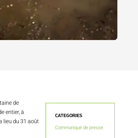
taine de
 entier, à
CATEGORIES
 lieu du 31 août
Communiqué de presse