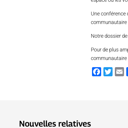
Une conférence d
communautaire au
Notre dossier de 
Pour de plus amp
communautaire et
Faceb
Twi
Nouvelles relatives