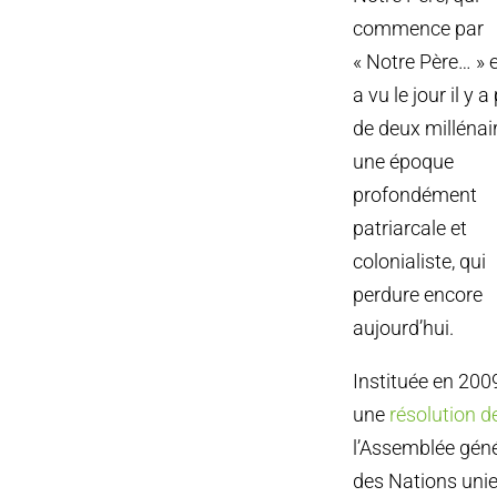
commence par
« Notre Père… » e
a vu le jour il y a
de deux millénair
une époque
profondément
patriarcale et
colonialiste, qui
perdure encore
aujourd’hui.
Instituée en 200
une
résolution d
l’Assemblée gén
des Nations unies