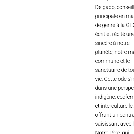
Delgado, conseil
principale en ma
de genre à la GF
écrit et récité u
sincère à notre
planète, notre m
commune et le
sanctuaire de to
vie. Cette ode s’i
dans une perspe
indigène, écofém
et interculturelle,
offrant un contr
saisissant avec 
Notre Père, qui