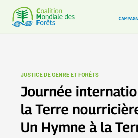
CAMPAG
JUSTICE DE GENRE ET FORÊTS
Journée internatio
la Terre nourricièr
Un Hymne à la Ter