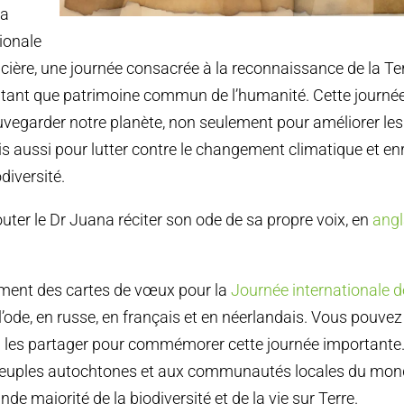
la
ionale
icière, une journée consacrée à la reconnaissance de la Ter
tant que patrimoine commun de l’humanité. Cette journée
auvegarder notre planète, non seulement pour améliorer l
s aussi pour lutter contre le changement climatique et enr
diversité.
ter le Dr Juana réciter son ode de sa propre voix, en
angl
ment des cartes de vœux pour la
Journée internationale d
’ode, en russe, en français et en néerlandais. Vous pouvez
à les partager pour commémorer cette journée importante
ples autochtones et aux communautés locales du monde
nde majorité de la biodiversité et de la vie sur Terre.