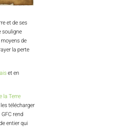
re et de ses
 souligne
es moyens de
ayer la perte
ais
et en
e la Terre
 les télécharger
. GFC rend
 entier qui