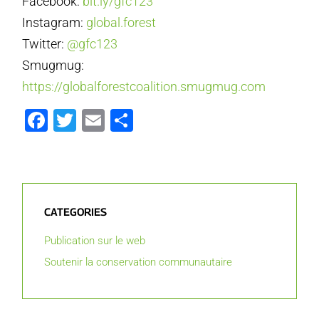
Facebook:
bit.ly/gfc123
Instagram:
global.forest
Twitter:
@gfc123
Smugmug:
https://globalforestcoalition.smugmug.com
Facebook
Twitter
Email
Partager
CATEGORIES
Publication sur le web
Soutenir la conservation communautaire