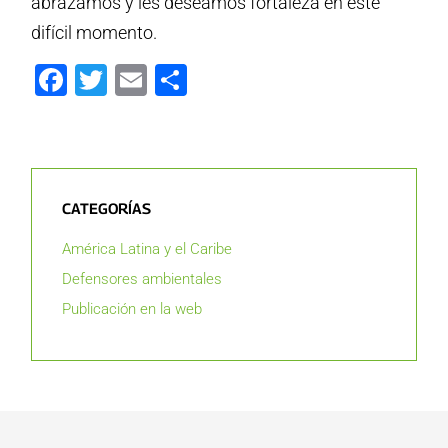
abrazamos y les deseamos fortaleza en este
difícil momento.
Facebook
Twitter
Email
Compartir
CATEGORÍAS
América Latina y el Caribe
Defensores ambientales
Publicación en la web