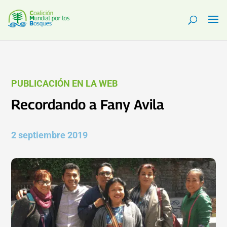
PUBLICACIÓN EN LA WEB
Recordando a Fany Avila
2 septiembre 2019