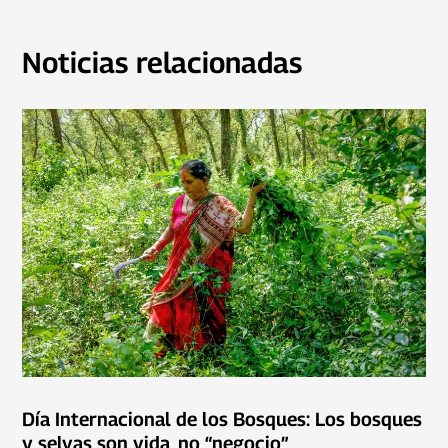
Noticias relacionadas
Día Internacional de los Bosques: Los bosques
y selvas son vida, no “negocio”