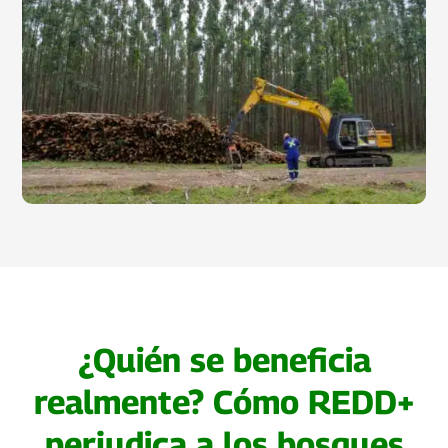
¿Quién se beneficia
realmente? Cómo REDD+
perjudica a los bosques