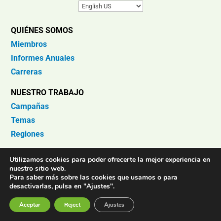
QUIÉNES SOMOS
Miembros
Informes Anuales
Carreras
NUESTRO TRABAJO
Campañas
Temas
Regiones
CONTÁCTANOS
Utilizamos cookies para poder ofrecerte la mejor experiencia en
nuestro sitio web.
Centro de Prensa
Para saber más sobre las cookies que usamos o para
Contacto
desactivarlas, pulsa en "Ajustes".
Aceptar
Reject
Ajustes