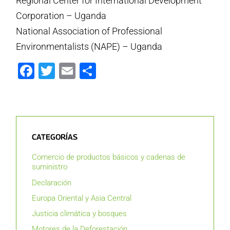
Regional Center for International Development
Corporation – Uganda
National Association of Professional
Environmentalists (NAPE) – Uganda
Facebook
Twitter
Email
Compartir
CATEGORÍAS
Comercio de productos básicos y cadenas de
suministro
Declaración
Europa Oriental y Asia Central
Justicia climática y bosques
Motores de la Deforestación