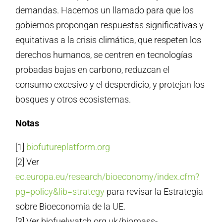
demandas. Hacemos un llamado para que los
gobiernos propongan respuestas significativas y
equitativas a la crisis climática, que respeten los
derechos humanos, se centren en tecnologías
probadas bajas en carbono, reduzcan el
consumo excesivo y el desperdicio, y protejan los
bosques y otros ecosistemas.
Notas
[1]
biofutureplatform.org
[2] Ver
ec.europa.eu/research/bioeconomy/index.cfm?
pg=policy&lib=strategy
para revisar la Estrategia
sobre Bioeconomía de la UE.
[3] Ver biofuelwatch.org.uk/biomass-