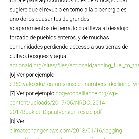
forraje para agrocombubstibles de Africa, lo cual
sugiere que el revuelo en torno a la bioenergia es
uno de los causantes de grandes
acaparamientos de tierra, lo cual lleva al desalojo
forzado de pueblos enteros, y de muchas
comunidades perdiendo accesso a sus tierras de
cultivo, bosques y agua.
actionaid.org/sites/files/actionaid/adding_fuel_to_t
[6] Ver por ejemplo
e360.yale.edu/features/insect_numbers_declining_w
[7] Ver por ejemplo
dogwoodalliance.org/wp-
content/uploads/2017/05/NRDC_2014-
2017Booklet_DigitalVersion-resize.pdf
[8] Ver
climatechangenews.com/2018/01/16/logging-