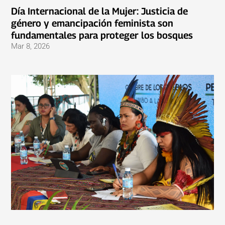
Día Internacional de la Mujer: Justicia de
género y emancipación feminista son
fundamentales para proteger los bosques
Mar 8, 2026