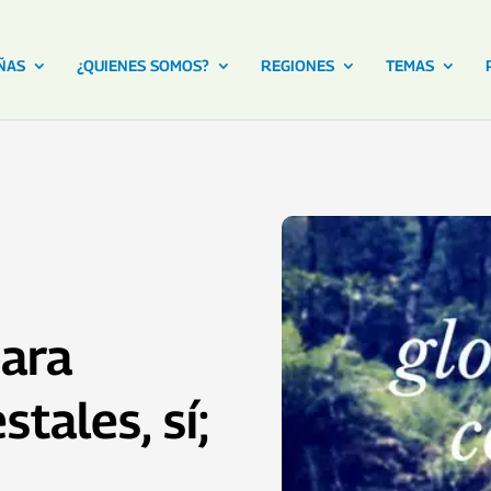
ÑAS
¿QUIENES SOMOS?
REGIONES
TEMAS
para
tales, sí;