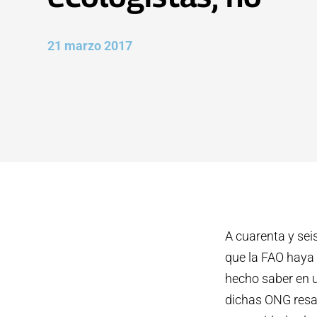
21 marzo 2017
A cuarenta y sei
que la FAO haya 
hecho saber en u
dichas ONG resa