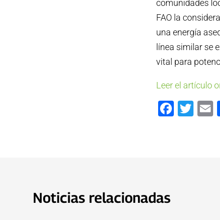
comunidades loca
FAO la considera
una energía aseq
línea similar se 
vital para poten
Leer el artículo o
Faceb
Twi
Noticias relacionadas