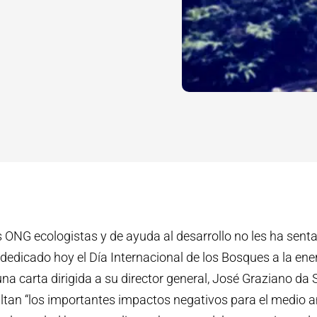
s ONG ecologistas y de ayuda al desarrollo no les ha sent
dedicado hoy el Día Internacional de los Bosques a la ener
na carta dirigida a su director general, José Graziano da 
ltan “los importantes impactos negativos para el medio a