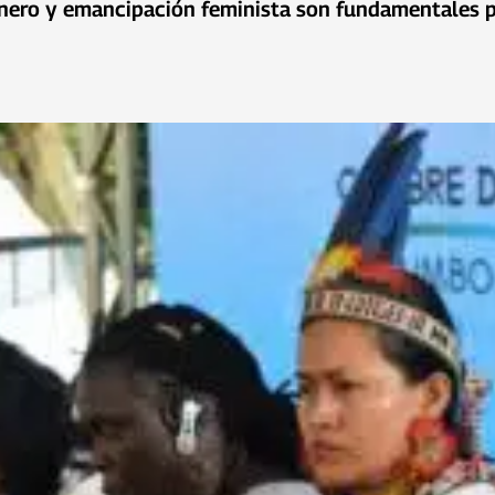
 género y emancipación feminista son fundamentales 