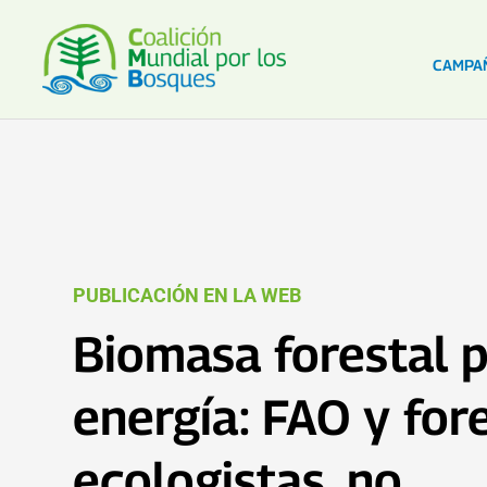
CAMPA
PUBLICACIÓN EN LA WEB
Biomasa forestal 
energía: FAO y fores
ecologistas, no