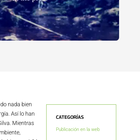
ado nada bien
gía. Así lo han
CATEGORÍAS
Silva. Mientras
Publicación en la web
mbiente,