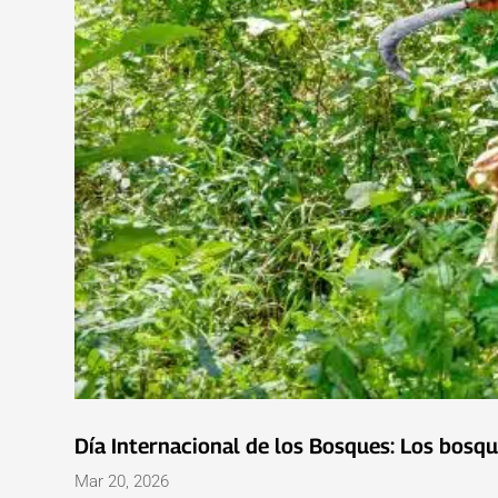
Día Internacional de los Bosques: Los bosqu
Mar 20, 2026