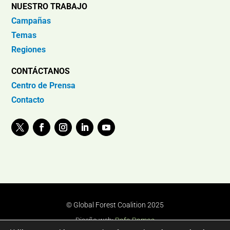
NUESTRO TRABAJO
Campañas
Temas
Regiones
CONTÁCTANOS
Centro de Prensa
Contacto
© Global Forest Coalition 2025
Diseño web:
Rafa Ramos