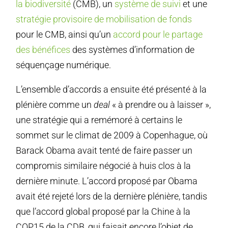
la biodiversité
(CMB), un
système de suivi
et une
stratégie provisoire de mobilisation de fonds
pour le CMB, ainsi qu’un
accord pour le partage
des bénéfices
des systèmes d’information de
séquençage numérique.
L’ensemble d’accords a ensuite été présenté à la
plénière comme un
deal
« à prendre ou à laisser »,
une stratégie qui a remémoré à certains le
sommet sur le climat de 2009 à Copenhague, où
Barack Obama avait tenté de faire passer un
compromis similaire négocié à huis clos à la
dernière minute. L’accord proposé par Obama
avait été rejeté lors de la dernière plénière, tandis
que l’accord global proposé par la Chine à la
COP15 de la CDB, qui faisait encore l’objet de