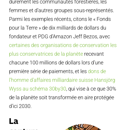
durement les communautés forestières, les
femmes et d’autres groupes sous-représentés.
Parmi les exemples récents, citons le « Fonds
pour la Terre » de dix milliards de dollars du
fondateur et PDG d’Amazon Jeff Bezos, avec
certaines des organisations de conservation les
plus conservatrices de la planète
recevant
chacune 100 millions de dollars lors d’une
première série de paiements, et les
dons de
l’homme d’affaires milliardaire suisse Hansjörg
Wyss au schéma 30by30
, qui vise à ce que 30%
de la planète soit transformée en aire protégée
d’ici 2030.
La