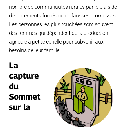
nombre de communautés rurales par le biais de
déplacements forcés ou de fausses promesses.
Les personnes les plus touchées sont souvent
des femmes qui dépendent de la production
agricole à petite échelle pour subvenir aux
besoins de leur famille.
La
capture
du
Sommet
sur la