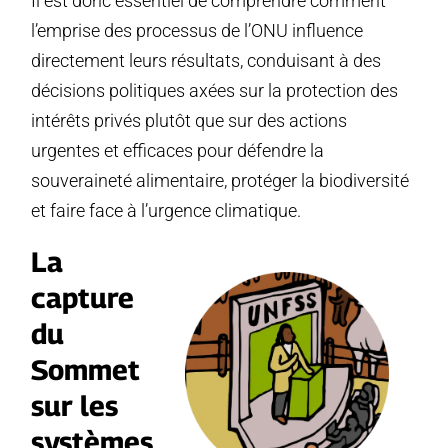
Il est donc essentiel de comprendre comment
l’emprise des processus de l’ONU influence
directement leurs résultats, conduisant à des
décisions politiques axées sur la protection des
intérêts privés plutôt que sur des actions
urgentes et efficaces pour défendre la
souveraineté alimentaire, protéger la biodiversité
et faire face à l’urgence climatique.
La
capture
du
Sommet
sur les
systèmes