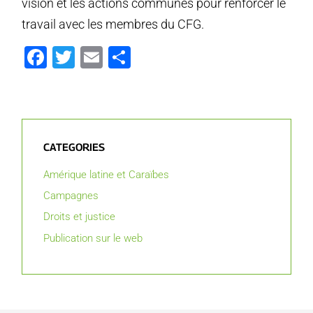
vision et les actions communes pour renforcer le
travail avec les membres du CFG.
Facebook
Twitter
Email
Partager
CATEGORIES
Amérique latine et Caraïbes
Campagnes
Droits et justice
Publication sur le web