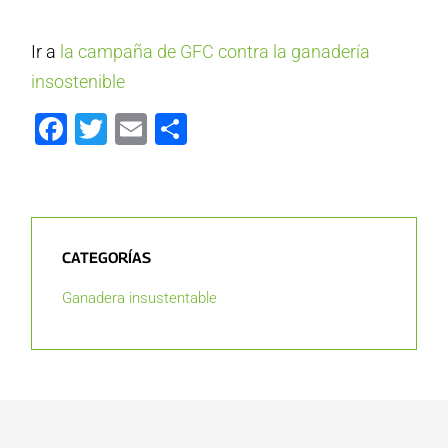
Ir a
la campaña de GFC contra la ganadería
insostenible
Facebook
Twitter
Email
Compartir
CATEGORÍAS
Ganadera insustentable