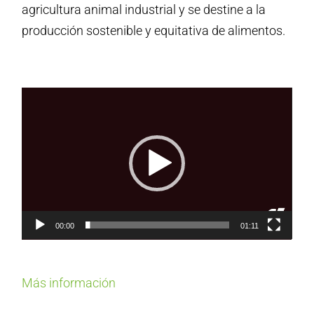
agricultura animal industrial y se destine a la
producción sostenible y equitativa de alimentos.
Reproductor
de
vídeo
00:00
01:11
Más información