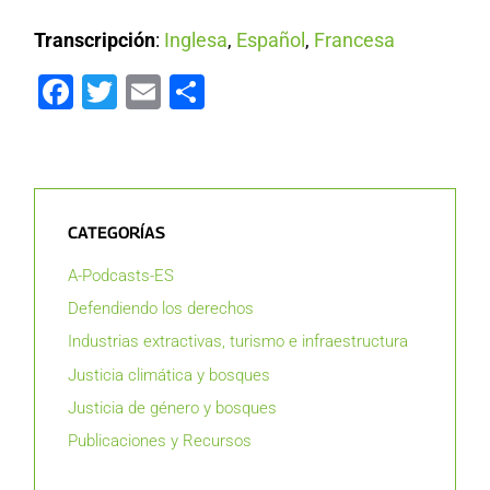
Transcripción
:
Inglesa
,
Español
,
Francesa
Facebook
Twitter
Email
Compartir
CATEGORÍAS
A-Podcasts-ES
Defendiendo los derechos
Industrias extractivas, turismo e infraestructura
Justicia climática y bosques
Justicia de género y bosques
Publicaciones y Recursos