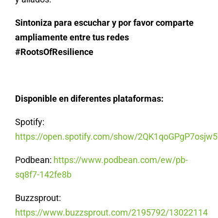
Sintoniza para escuchar y por favor comparte
ampliamente entre tus redes
#RootsOfResilience
Disponible en diferentes plataformas:
Spotify:
https://open.spotify.com/show/2QK1qoGPgP7osjw
Podbean:
https://www.podbean.com/ew/pb-
sq8f7-142fe8b
Buzzsprout:
https://www.buzzsprout.com/2195792/13022114