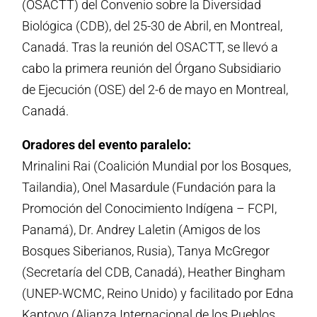
(OSACTT) del Convenio sobre la Diversidad
Biológica (CDB), del 25-30 de Abril, en Montreal,
Canadá. Tras la reunión del OSACTT, se llevó a
cabo la primera reunión del Órgano Subsidiario
de Ejecución (OSE) del 2-6 de mayo en Montreal,
Canadá.
Oradores del evento paralelo:
Mrinalini Rai (Coalición Mundial por los Bosques,
Tailandia), Onel Masardule (Fundación para la
Promoción del Conocimiento Indígena – FCPI,
Panamá), Dr. Andrey Laletin (Amigos de los
Bosques Siberianos, Rusia), Tanya McGregor
(Secretaría del CDB, Canadá), Heather Bingham
(UNEP-WCMC, Reino Unido) y facilitado por Edna
Kaptoyo (Alianza Internacional de los Pueblos