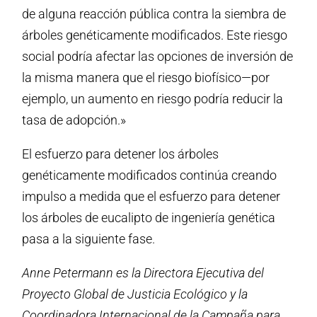
de alguna reacción pública contra la siembra de
árboles genéticamente modificados. Este riesgo
social podría afectar las opciones de inversión de
la misma manera que el riesgo biofísico—por
ejemplo, un aumento en riesgo podría reducir la
tasa de adopción.»
El esfuerzo para detener los árboles
genéticamente modificados continúa creando
impulso a medida que el esfuerzo para detener
los árboles de eucalipto de ingeniería genética
pasa a la siguiente fase.
Anne Petermann es la Directora Ejecutiva del
Proyecto Global de Justicia Ecológico y la
Coordinadora Internacional de la Campaña para