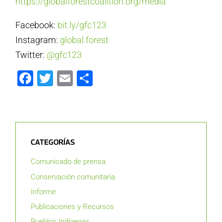
https://globalforestcoalition.org/media
Facebook:
bit.ly/gfc123
Instagram:
global.forest
Twitter:
@gfc123
Facebook
Twitter
Email
Compartir
CATEGORÍAS
Comunicado de prensa
Conservación comunitaria
Informe
Publicaciones y Recursos
Pueblos Indígenas