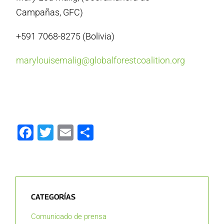
Campañas, GFC)
+591 7068-8275 (Bolivia)
marylouisemalig@globalforestcoalition.org
Facebook
Twitter
Email
Compartir
CATEGORÍAS
Comunicado de prensa