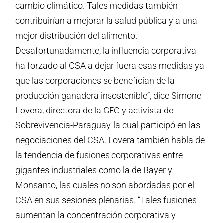
cambio climático. Tales medidas también
contribuirían a mejorar la salud pública y a una
mejor distribución del alimento.
Desafortunadamente, la influencia corporativa
ha forzado al CSA a dejar fuera esas medidas ya
que las corporaciones se benefician de la
producción ganadera insostenible”, dice Simone
Lovera, directora de la GFC y activista de
Sobrevivencia-Paraguay, la cual participó en las
negociaciones del CSA. Lovera también habla de
la tendencia de fusiones corporativas entre
gigantes industriales como la de Bayer y
Monsanto, las cuales no son abordadas por el
CSA en sus sesiones plenarias. “Tales fusiones
aumentan la concentración corporativa y