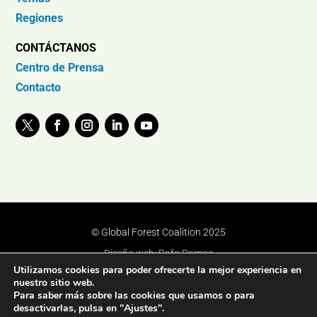
Regiones
CONTÁCTANOS
Centro de Prensa
Contacto
© Global Forest Coalition 2025
Diseño web:
Rafa Ramos
Utilizamos cookies para poder ofrecerte la mejor experiencia en
nuestro sitio web.
Para saber más sobre las cookies que usamos o para
desactivarlas, pulsa en "Ajustes".