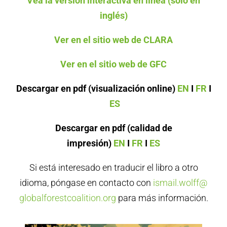
Vea la versión interactiva en línea (solo en
inglés)
Ver en el sitio web de CLARA
Ver en el sitio web de GFC
Descargar en pdf (visualización online)
EN
I
FR
I
ES
Descargar en pdf (calidad de
impresión)
EN
I
FR
I
ES
Si está interesado en traducir el libro a otro
idioma, póngase en contacto con
ismail.wolff@
globalforestcoalition.org
para más información.