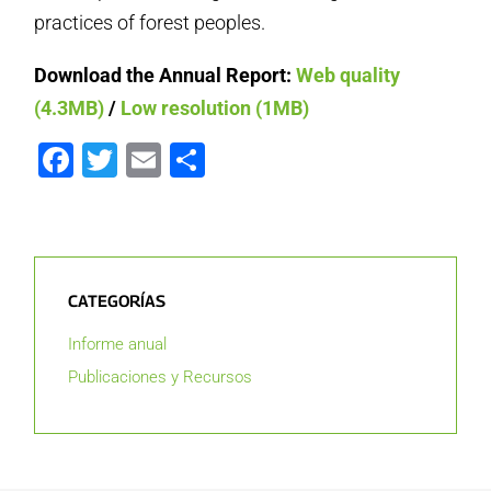
practices of forest peoples.
Download the Annual Report:
Web quality
(4.3MB)
/
Low resolution (1MB)
Facebook
Twitter
Email
Compartir
CATEGORÍAS
Informe anual
Publicaciones y Recursos