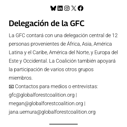
Bluesky
LinkedIn
Instagram
X
Facebook
Delegación de la GFC
La GFC contará con una delegación central de 12
personas provenientes de África, Asia, América
Latina y el Caribe, América del Norte, y Europa del
Este y Occidental. La Coalición también apoyará
la participación de varios otros grupos
miembros.
📧 Contactos para medios o entrevistas:
gfc@globalforestcoalition.org |
megan@globalforestcoalition.org |
jana.uemura@globalforestcoalition.org