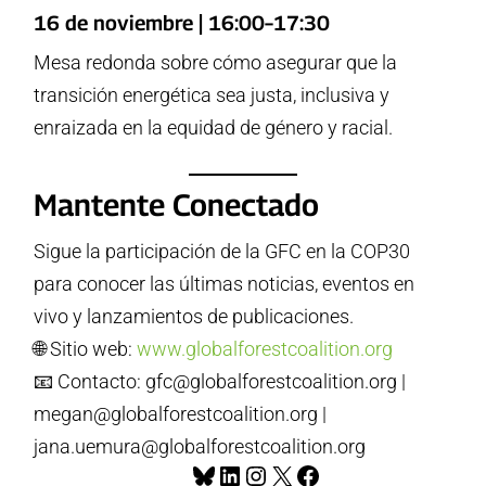
16 de noviembre | 16:00–17:30
Mesa redonda sobre cómo asegurar que la
transición energética sea justa, inclusiva y
enraizada en la equidad de género y racial.
Mantente Conectado
Sigue la participación de la GFC en la COP30
para conocer las últimas noticias, eventos en
vivo y lanzamientos de publicaciones.
🌐 Sitio web:
www.globalforestcoalition.org
📧 Contacto: gfc@globalforestcoalition.org |
megan@globalforestcoalition.org |
jana.uemura@globalforestcoalition.org
Bluesky
LinkedIn
Instagram
X
Facebook