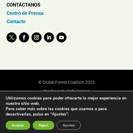
CONTÁCTANOS
Centro de Prensa
Contacto
© Global Forest Coalition 2025
Diseño web:
Rafa Ramos
Utilizamos cookies para poder ofrecerte la mejor experiencia en
nuestro sitio web.
Para saber más sobre las cookies que usamos o para
desactivarlas, pulsa en "Ajustes".
Aceptar
Reject
Ajustes