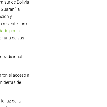
ra sur de Bolivia
 Guaraní la
ación y
 reciente libro
dado por la
por una de sus
r tradicional
aron el acceso a
n tierras de
la luz de la