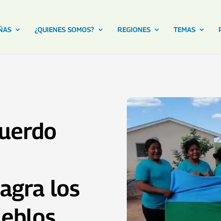
ÑAS
¿QUIENES SOMOS?
REGIONES
TEMAS
cuerdo
agra los
ueblos