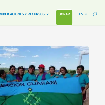
PUBLICACIONES Y RECURSOS
DONAR
ES