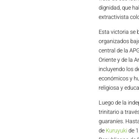
dignidad, que ha
extractivista col
Esta victoria se 
organizados bajo
central de la AP
Oriente y de la A
incluyendo los de
económicos y hum
religiosa y educa
Luego de la inde
trinitario a trav
guaraníes. Hasta
de
Kuruyuki
de 1