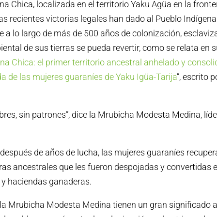
 Chica, localizada en el territorio Yaku Agüa en la fronte
as recientes victorias legales han dado al Pueblo Indígena
 a lo largo de más de 500 años de colonización, esclaviz
ntal de sus tierras se pueda revertir, como se relata en su
a Chica: el primer territorio ancestral anhelado y consoli
a de las mujeres guaraníes de Yaku Igüa-Tarija
”, escrito 
bres, sin patrones”, dice la Mrubicha Modesta Medina, líde
, después de años de lucha, las mujeres guaraníes recuper
rras ancestrales que les fueron despojadas y convertidas e
al y haciendas ganaderas.
la Mrubicha Modesta Medina tienen un gran significado a 