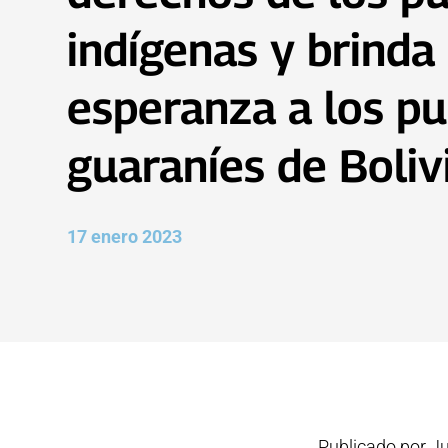
indígenas y brinda
esperanza a los p
guaraníes de Boliv
17 enero 2023
Publicado por J