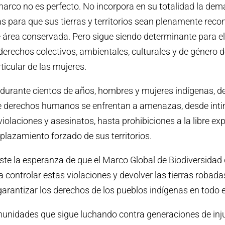
 marco no es perfecto. No incorpora en su totalidad la de
s para que sus tierras y territorios sean plenamente rec
 área conservada. Pero sigue siendo determinante para e
 derechos colectivos, ambientales, culturales y de género 
ticular de las mujeres.
 durante cientos de años, hombres y mujeres indígenas, d
e derechos humanos se enfrentan a amenazas, desde inti
violaciones y asesinatos, hasta prohibiciones a la libre ex
plazamiento forzado de sus territorios.
ste la esperanza de que el Marco Global de Biodiversida
 controlar estas violaciones y devolver las tierras robada
rantizar los derechos de los pueblos indígenas en todo 
nidades que sigue luchando contra generaciones de injus