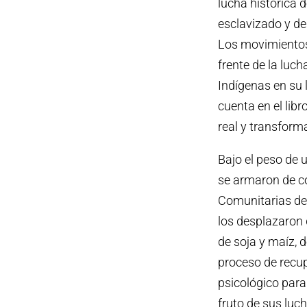
lucha histórica d
esclavizado y de
Los movimientos 
frente de la luc
Indígenas en su l
cuenta en el lib
real y transform
Bajo el peso de 
se armaron de co
Comunitarias de 
los desplazaron 
de soja y maíz, 
proceso de recup
psicológico para 
fruto de sus luch