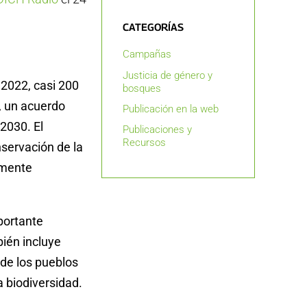
CATEGORÍAS
Campañas
Justicia de género y
2022, casi 200
bosques
, un acuerdo
Publicación en la web
2030. El
Publicaciones y
Recursos
servación de la
lmente
portante
ién incluye
 de los pueblos
a biodiversidad.