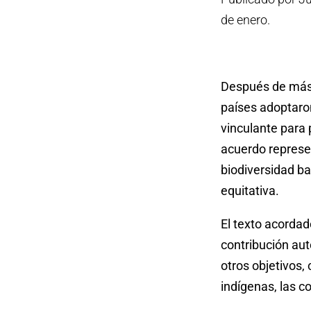
de enero.
Después de más 
países adoptaro
vinculante para 
acuerdo represe
biodiversidad ba
equitativa.
El texto acordad
contribución au
otros objetivos,
indígenas, las c