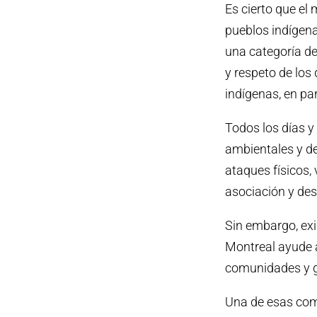
Es cierto que el
pueblos indígena
una categoría de
y respeto de los
indígenas, en par
Todos los días y
ambientales y d
ataques físicos, 
asociación y des
Sin embargo, exi
Montreal ayude a
comunidades y ga
Una de esas comu