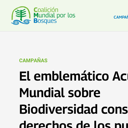
CAMPA
CAMPAÑAS
El emblemático A
Mundial sobre
Biodiversidad cons
derechos de los p