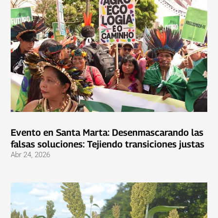
Evento en Santa Marta: Desenmascarando las
falsas soluciones: Tejiendo transiciones justas
Abr 24, 2026