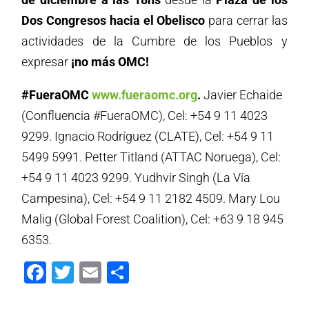
Dos Congresos hacia el Obelisco
para cerrar las
actividades de la Cumbre de los Pueblos y
expresar
¡no más OMC!
#FueraOMC
www.fueraomc.org
.
Javier Echaide
(Confluencia #FueraOMC), Cel: +54 9 11 4023
9299. Ignacio Rodríguez (CLATE), Cel: +54 9 11
5499 5991. Petter Titland (ATTAC Noruega), Cel:
+54 9 11 4023 9299. Yudhvir Singh (La Vía
Campesina), Cel: +54 9 11 2182 4509.
Mary Lou
Malig (Global Forest Coalition), Cel: +63 9 18 945
6353.
Facebook
Twitter
Email
Compartir