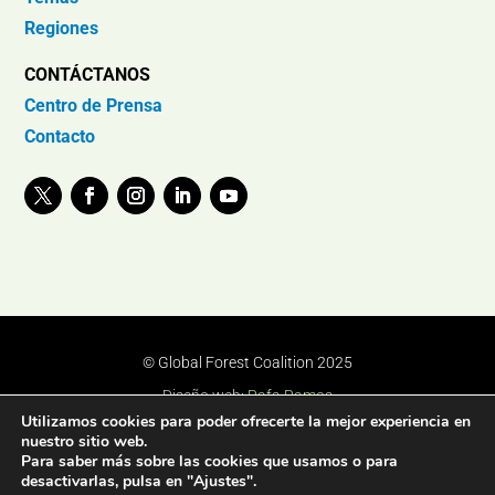
Regiones
CONTÁCTANOS
Centro de Prensa
Contacto
© Global Forest Coalition 2025
Diseño web:
Rafa Ramos
Utilizamos cookies para poder ofrecerte la mejor experiencia en
nuestro sitio web.
Para saber más sobre las cookies que usamos o para
desactivarlas, pulsa en "Ajustes".