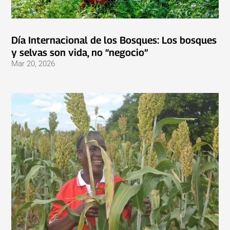
Día Internacional de los Bosques: Los bosques
y selvas son vida, no “negocio”
Mar 20, 2026