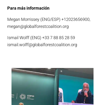
Para más información
Megan Morrissey (ENG/ESP) +12023656900,
megan@globalforestcoalition.org
Ismail Wolff (ENG) +33 7 88 85 28 59
ismail.wolff@globalforestcoalition.org