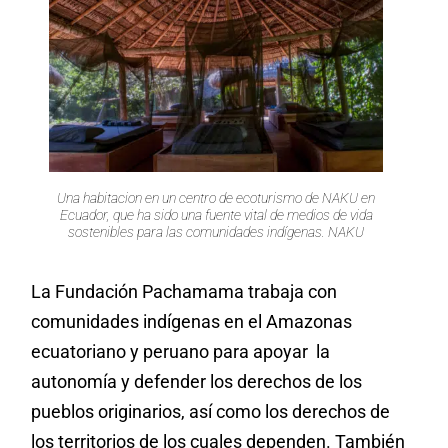
Una habitacion en un centro de ecoturismo de NAKU en
Ecuador, que ha sido una fuente vital de medios de vida
sostenibles para las comunidades indígenas. NAKU
La Fundación Pachamama trabaja con
comunidades indígenas en el Amazonas
ecuatoriano y peruano para apoyar la
autonomía y defender los derechos de los
pueblos originarios, así como los derechos de
los territorios de los cuales dependen. También