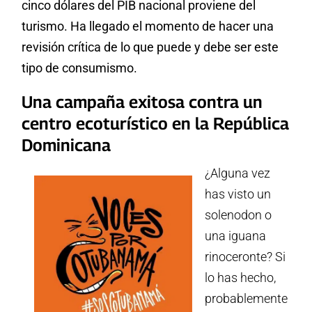
cinco dólares del PIB nacional proviene del
turismo. Ha llegado el momento de hacer una
revisión crítica de lo que puede y debe ser este
tipo de consumismo.
Una campaña exitosa contra un
centro ecoturístico en la República
Dominicana
¿Alguna vez
has visto un
solenodon o
una iguana
rinoceronte? Si
lo has hecho,
probablemente