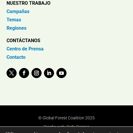
NUESTRO TRABAJO
Campañas
Temas
Regiones
CONTÁCTANOS
Centro de Prensa
Contacto
© Global Forest Coalition 2025
Diseño web:
Rafa Ramos