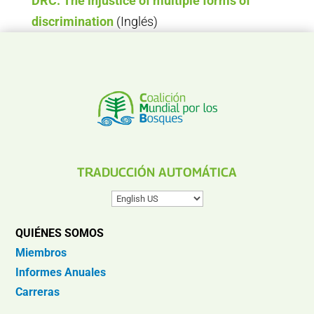
DRC: The injustice of multiple forms of
discrimination
(Inglés)
TRADUCCIÓN AUTOMÁTICA
QUIÉNES SOMOS
Miembros
Informes Anuales
Carreras