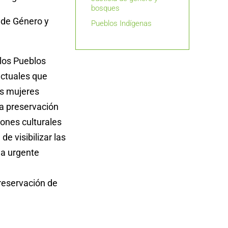
bosques
 de Género y
Pueblos Indígenas
 los Pueblos
actuales que
as mujeres
la preservación
ciones culturales
e visibilizar las
la urgente
reservación de