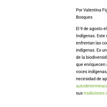
Por Valentina F
Bosques
El 9 de agosto 
Indígenas. Este 
enfrentan las co
indígenas. Es un
de la biodiversid
que enriquecen a
voces indígenas,
necesidad de ap
autodeterminac
sus
tradiciones 