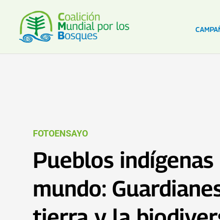
CAMPA
FOTOENSAYO
Pueblos indígenas 
mundo: Guardianes
tierra y la biodive