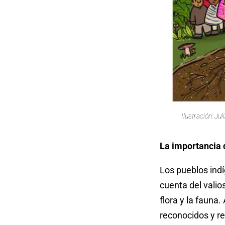
Ilustración: J
La importancia 
Los pueblos ind
cuenta del valio
flora y la fauna
reconocidos y r