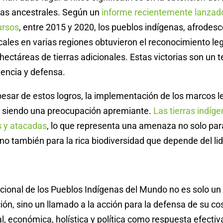
rras ancestrales. Según un
informe recientemente lanzado 
ursos
, entre 2015 y 2020, los pueblos indígenas, afrodesc
ales en varias regiones obtuvieron el reconocimiento le
hectáreas de tierras adicionales. Estas victorias son un 
tencia y defensa.
esar de estos logros, la implementación de los marcos l
e siendo una preocupación apremiante.
Las tierras indíg
s y atacadas
, lo que representa una amenaza no solo par
o también para la rica biodiversidad que depende del li
acional de los Pueblos Indígenas del Mundo no es solo un
n, sino un llamado a la acción para la defensa de su c
ral, económica, holística y política como respuesta efectiv