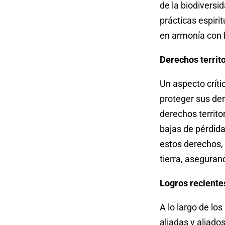
de la biodiversi
prácticas espiri
en armonía con l
Derechos territo
Un aspecto crít
proteger sus der
derechos territ
bajas de pérdida
estos derechos, 
tierra, aseguran
Logros reciente
A lo largo de lo
aliadas y aliado