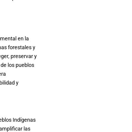
mental en la
as forestales y
ger, preservar y
 de los pueblos
era
bilidad y
eblos Indígenas
mplificar las