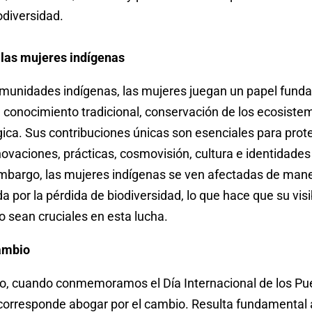
odiversidad.
e las mujeres indígenas
omunidades indígenas, las mujeres juegan un papel funda
 conocimiento tradicional, conservación de los ecosistem
gica. Sus contribuciones únicas son esenciales para prote
ovaciones, prácticas, cosmovisión, cultura e identidades
embargo, las mujeres indígenas se ven afectadas de man
 por la pérdida de biodiversidad, lo que hace que su visi
sean cruciales en esta lucha.
ambio
o, cuando conmemoramos el Día Internacional de los Pu
corresponde abogar por el cambio. Resulta fundamental a