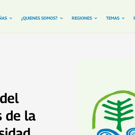
ÑAS
¿QUIENES SOMOS?
REGIONES
TEMAS
del
 de la
rsidad