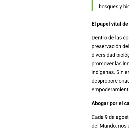
bosques y bi
El papel vital d
Dentro de las c
preservación del
diversidad bioló
promover las inn
indígenas. Sin 
desproporcionada
empoderamiento 
Abogar por el c
Cada 9 de agost
del Mundo, nos 