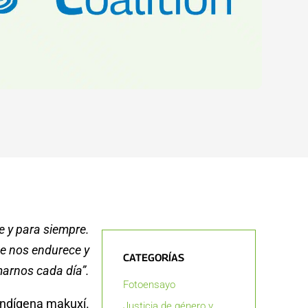
e y para siempre.
ue nos endurece y
CATEGORÍAS
arnos cada día”.
Fotoensayo
 indígena makuxí.
Justicia de género y