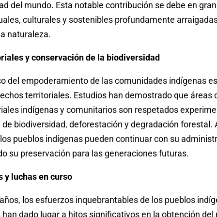
dad del mundo. Esta notable contribución se debe en gra
tuales, culturales y sostenibles profundamente arraigada
a naturaleza.
riales y conservación de la biodiversidad
ico del empoderamiento de las comunidades indígenas es
echos territoriales. Estudios han demostrado que áreas 
oriales indígenas y comunitarios son respetados experim
 de biodiversidad, deforestación y degradación forestal. 
los pueblos indígenas pueden continuar con su administr
do su preservación para las generaciones futuras.
s y luchas en curso
s años, los esfuerzos inquebrantables de los pueblos indí
s han dado lugar a hitos significativos en la obtención de