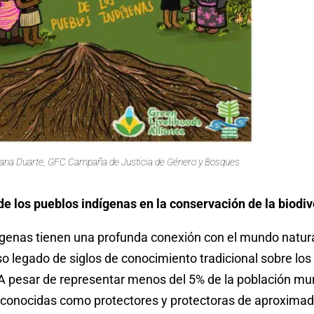
uliana Duarte, GFC Campaña de Justicia de Género y Bosques
de los pueblos indígenas en la conservación de la biodi
ígenas tienen una profunda conexión con el mundo natura
so legado de siglos de conocimiento tradicional sobre los
. A pesar de representar menos del 5% de la población mun
econocidas como protectores y protectoras de aproxima