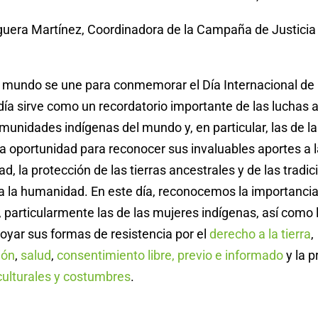
iguera Martínez, Coordinadora de la Campaña de Justicia
el mundo se une para conmemorar el Día Internacional de
día sirve como un recordatorio importante de las luchas 
munidades indígenas del mundo y, en particular, las de l
a oportunidad para reconocer sus invaluables aportes a 
ad, la protección de las tierras ancestrales y de las tradi
 la humanidad. En este día, reconocemos la importancia d
 particularmente las de las mujeres indígenas, así como 
oyar sus formas de resistencia por el
derecho a la tierra
,
ión
,
salud
,
consentimiento libre, previo e informado
y la p
culturales y costumbres
.