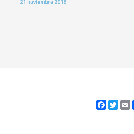
21 noviembre 2016
Faceb
Twi