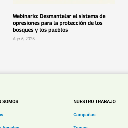
Webinario: Desmantelar el sistema de
opresiones para la protección de los
bosques y los pueblos
Ago 5, 2025
S SOMOS
NUESTRO TRABAJO
os
Campañas
s Anuales
Temas