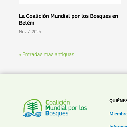
La Coalición Mundial por los Bosques en
Belém
Nov 7, 2025
« Entradas más antiguas
QUIÉNE
Miembr
Informe