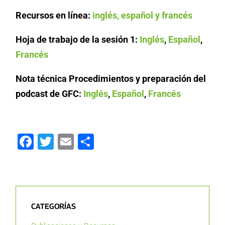
Recursos en línea:
inglés, español y francés
Hoja de trabajo de la sesión 1:
Inglés
,
Español
,
Francés
Nota técnica Procedimientos y preparación del
podcast de GFC:
Inglés
,
Español
,
Francés
Facebook
Twitter
Email
Compartir
CATEGORÍAS