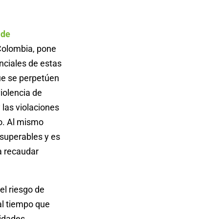
 de
Colombia, pone
nciales de estas
ue se perpetúen
iolencia de
 las violaciones
o. Al mismo
nsuperables y es
a recaudar
el riesgo de
al tiempo que
idades,