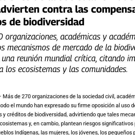
dvierten contra las compens
os de biodiversidad
 organizaciones, académicas y académ
os mecanismos de mercado de la biodiv
 una reunión mundial crítica, citando i
a los ecosistemas y las comunidades.
– Más de 270 organizaciones de la sociedad civil, acadé
odo el mundo han expresado su firme oposición al uso d
y créditos de biodiversidad, advirtiendo que tales mec
cosistemas y, en cambio, plantean riesgos significativos
eblos Indígenas, las mujeres, los jóvenes, los pequeños