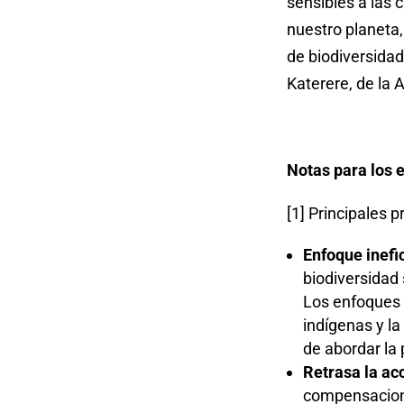
sensibles a las 
nuestro planeta
de biodiversida
Katerere, de la 
Notas para los e
[1] Principales 
Enfoque inefi
biodiversidad
Los enfoques a
indígenas y l
de abordar la 
Retrasa la ac
compensacione