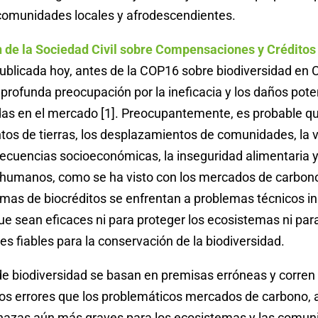
 comunidades locales y afrodescendientes.
 de la Sociedad Civil sobre Compensaciones y Créditos
ublicada hoy, antes de la COP16 sobre biodiversidad en 
 profunda preocupación por la ineficacia y los daños pote
adas en el mercado [1]. Preocupantemente, es probable q
os de tierras, los desplazamientos de comunidades, la v
ecuencias socioeconómicas, la inseguridad alimentaria y
 humanos, como se ha visto con los mercados de carbon
emas de biocréditos se enfrentan a problemas técnicos i
e sean eficaces ni para proteger los ecosistemas ni par
es fiables para la conservación de la biodiversidad.
e biodiversidad se basan en premisas erróneas y corren 
mos errores que los problemáticos mercados de carbono, 
azas aún más graves para los ecosistemas y las comun