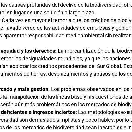
las causas profundas del declive de la biodiversidad, of
l en lugar de una solución a largo plazo.
:
Cada vez es mayor el temor a que los créditos de biodi
 el lavado verde de las actividades de empresas y gobier
s aparentar responsabilidad medioambiental sin realiza
equidad y los derechos:
La mercantilización de la biodiv
cerbar las desigualdades mundiales, ya que las nacione
ían explotar los créditos procedentes del Sur Global. Est
ramientos de tierras, desplazamientos y abusos de los d
rcado y mala gestión:
Los problemas observados en los
la manipulación de las líneas base y las cuestiones de a
serán aún más problemáticos en los mercados de biodiv
deficientes e ingresos inciertos:
Las metodologías exis
versidad son demasiado simplistas y poco fiables, por lo
os de los mercados de biodiversidad sean inestables e in