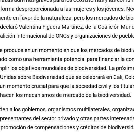
 forma desproporcionada a las mujeres y los jóvenes. N
ente en favor de la naturaleza, pero los mercados de bio
, declaró Valentina Figuera Martínez, de la Coalición Mund
alición internacional de ONGs y organizaciones de puebl
se produce en un momento en que los mercados de biodi
do como una herramienta potencial para financiar la con
plir los objetivos mundiales de biodiversidad. La próxi
Unidas sobre Biodiversidad que se celebrará en Cali, Co
 un momento crucial para que la sociedad civil y los titul
chacen los mecanismos de mercado de la biodiversidad.
den a los gobiernos, organismos multilaterales, organiza
presentantes del sector privado y otras partes interesa
la promoción de compensaciones y créditos de biodiversid