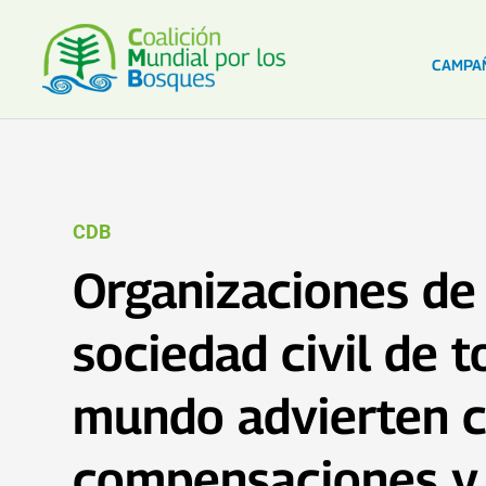
CAMPA
CDB
Organizaciones de 
sociedad civil de t
mundo advierten c
compensaciones y 