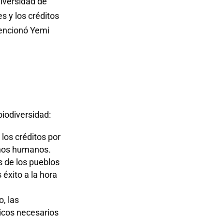
diversidad de
s y los créditos
mencionó Yemi
biodiversidad:
los créditos por
chos humanos.
os de los pueblos
éxito a la hora
, las
icos necesarios