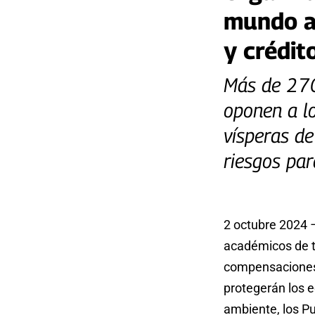
mundo a
y crédit
Más de 270
oponen a l
vísperas de
riesgos par
2 octubre 2024 
académicos de t
compensaciones 
protegerán los e
ambiente, los Pu