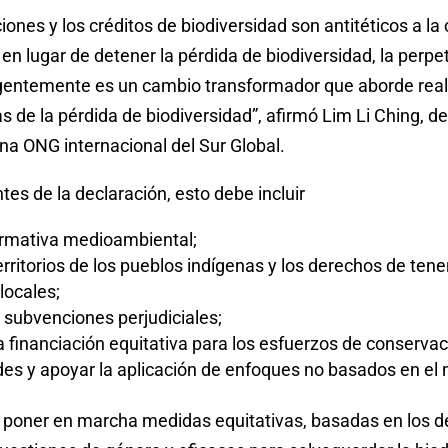
nes y los créditos de biodiversidad son antitéticos a la
: en lugar de detener la pérdida de biodiversidad, la perp
entemente es un cambio transformador que aborde rea
 de la pérdida de biodiversidad”, afirmó Lim Li Ching, de
na ONG internacional del Sur Global.
tes de la declaración, esto debe incluir
ormativa medioambiental;
erritorios de los pueblos indígenas y los derechos de tene
ocales;
s subvenciones perjudiciales;
 financiación equitativa para los esfuerzos de conservaci
es y apoyar la aplicación de enfoques no basados en el
poner en marcha medidas equitativas, basadas en los d