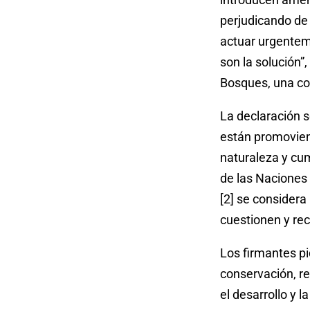
perjudicando de
actuar urgentem
son la solución”
Bosques, una co
La declaración 
están promovien
naturaleza y cum
de las Naciones 
[2] se considera
cuestionen y re
Los firmantes pi
conservación, re
el desarrollo y 