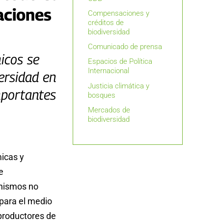
aciones
Compensaciones y
créditos de
biodiversidad
Comunicado de prensa
icos se
Espacios de Política
Internacional
ersidad en
Justicia climática y
mportantes
bosques
Mercados de
biodiversidad
micas y
e
anismos no
 para el medio
 productores de