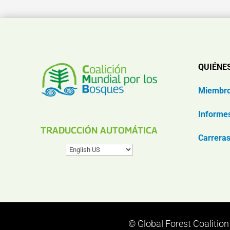
QUIÉNE
Miembr
Informe
TRADUCCIÓN AUTOMÁTICA
Carrera
© Global Forest Coalitio