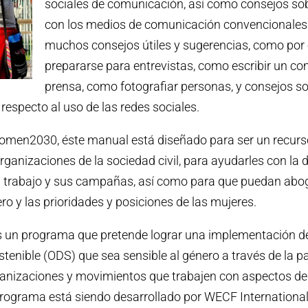
sociales de comunicación, así como consejos so
con los medios de comunicación convencionales
muchos consejos útiles y sugerencias, como por
prepararse para entrevistas, como escribir un c
prensa, como fotografiar personas, y consejos s
respecto al uso de las redes sociales.
omen2030, éste manual está diseñado para ser un recurs
ganizaciones de la sociedad civil, para ayudarles con la 
 trabajo y sus campañas, así como para que puedan abog
ro y las prioridades y posiciones de las mujeres.
n programa que pretende lograr una implementación de 
stenible (ODS) que sea sensible al género a través de la p
ganizaciones y movimientos que trabajen con aspectos de
rograma está siendo desarrollado por WECF International,