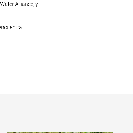
ater Alliance, y
 encuentra