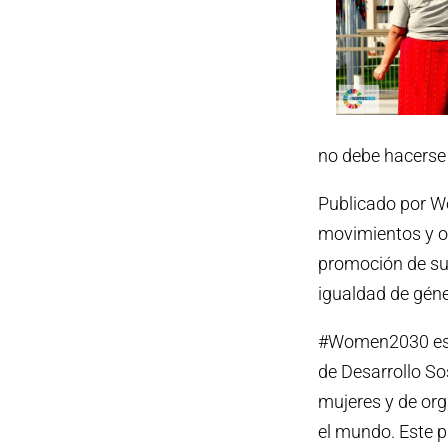
no debe hacerse 
Publicado por W
movimientos y or
promoción de su
igualdad de géne
#Women2030 es u
de Desarrollo So
mujeres y de or
el mundo. Este p