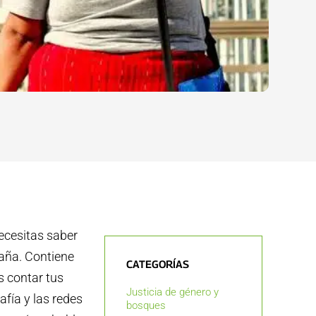
ecesitas saber
aña. Contiene
CATEGORÍAS
 contar tus
Justicia de género y
afía y las redes
bosques