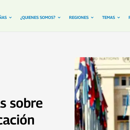
ÑAS
¿QUIENES SOMOS?
REGIONES
TEMAS
as sobre
cación