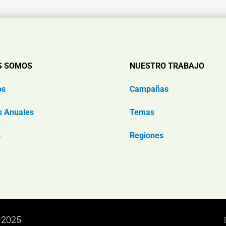
S SOMOS
NUESTRO TRABAJO
os
Campañas
s Anuales
Temas
s
Regiones
n 2025