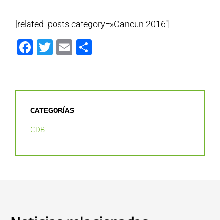
[related_posts category=»Cancun 2016″]
Facebook
Twitter
Email
Compartir
CATEGORÍAS
CDB