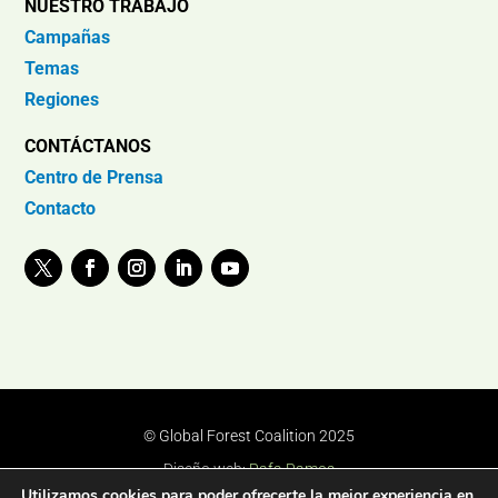
NUESTRO TRABAJO
Campañas
Temas
Regiones
CONTÁCTANOS
Centro de Prensa
Contacto
© Global Forest Coalition 2025
Diseño web:
Rafa Ramos
Utilizamos cookies para poder ofrecerte la mejor experiencia en