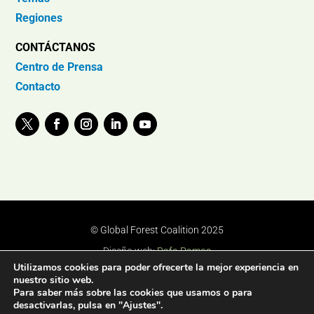
Regiones
CONTÁCTANOS
Centro de Prensa
Contacto
© Global Forest Coalition 2025
Diseño web:
Rafa Ramos
Utilizamos cookies para poder ofrecerte la mejor experiencia en
nuestro sitio web.
Para saber más sobre las cookies que usamos o para
desactivarlas, pulsa en "Ajustes".