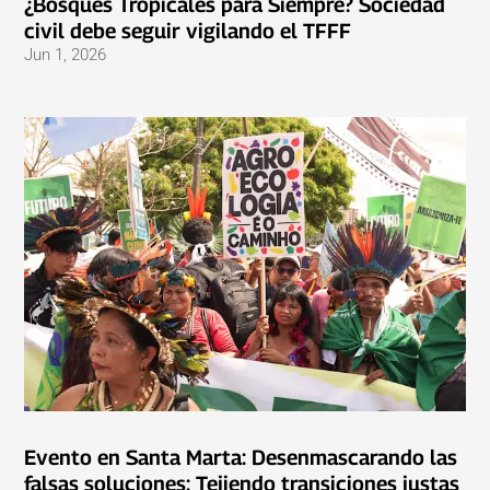
¿Bosques Tropicales para Siempre? Sociedad
civil debe seguir vigilando el TFFF
Jun 1, 2026
Evento en Santa Marta: Desenmascarando las
falsas soluciones: Tejiendo transiciones justas