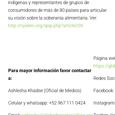
indígenas y representantes de grupos de
consumidores de más de 80 países para articular
su visión sobre la soberanía alimentaria. Ver:
http://nyeleni.org/spip.php?article290
Página we
https://gl
Para mayor información favor contactar
a:
Redes Soc
Ashlesha Khadse (Oficial de Medios)
Facebook: 
Celular y whatsapp: +52 967 111 0424
Instagram: