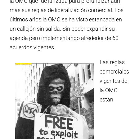
la OMC que fue lanzada para profundizar aún
mas sus reglas de liberalización comercial. Los
últimos años la OMC se ha visto estancada en
un callejón sin salida. Sin poder expandir su
agenda pero implementando alrededor de 60
acuerdos vigentes.
Las reglas
comerciales
vigentes de
la OMC
están