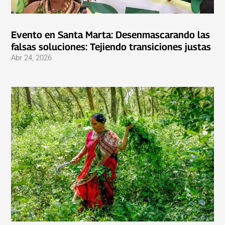
Evento en Santa Marta: Desenmascarando las
falsas soluciones: Tejiendo transiciones justas
Abr 24, 2026