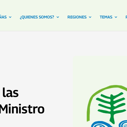
ÑAS
¿QUIENES SOMOS?
REGIONES
TEMAS
las
Ministro