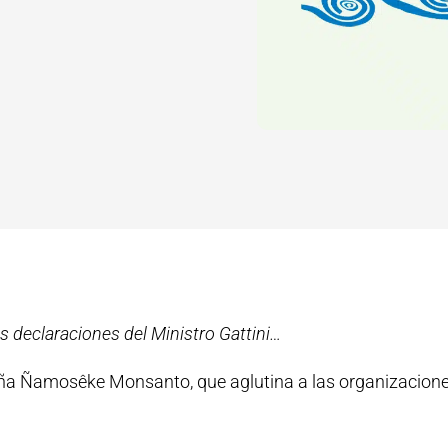
s declaraciones del Ministro Gattini…
a Ñamosêke Monsanto, que aglutina a las organizacione