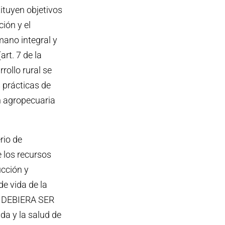
ituyen objetivos
ción y el
mano integral y
art. 7 de la
rollo rural se
s prácticas de
n agropecuaria
rio de
e los recursos
ucción y
de vida de la
NO DEBIERA SER
ida y la salud de