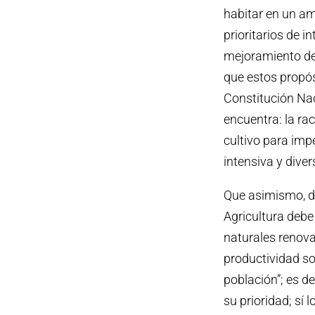
habitar en un am
prioritarios de i
mejoramiento del
que estos propósi
Constitución Naci
encuentra: la rac
cultivo para imp
intensiva y divers
Que asimismo, de 
Agricultura debe
naturales renova
productividad so
población”; es d
su prioridad; sí 