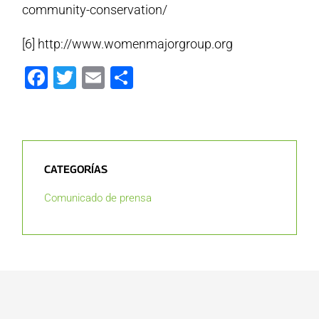
community-conservation/
[6] http://www.womenmajorgroup.org
Facebook
Twitter
Email
Compartir
CATEGORÍAS
Comunicado de prensa