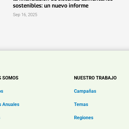
sostenibles: un nuevo informe
Sep 16, 2025
S SOMOS
NUESTRO TRABAJO
os
Campañas
s Anuales
Temas
s
Regiones