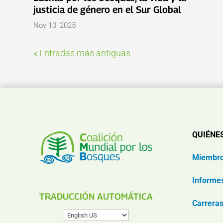
justicia de género en el Sur Global
Nov 10, 2025
« Entradas más antiguas
QUIÉNE
Miembr
Informe
TRADUCCIÓN AUTOMÁTICA
Carrera