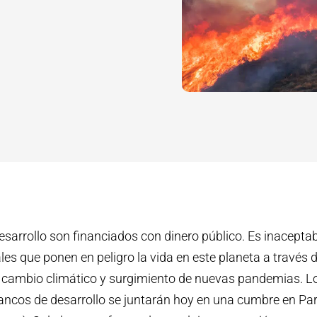
sarrollo son financiados con dinero público. Es inaceptab
les que ponen en peligro la vida en este planeta a través d
l cambio climático y surgimiento de nuevas pandemias. Lo
bancos de desarrollo se juntarán hoy en una cumbre en Par