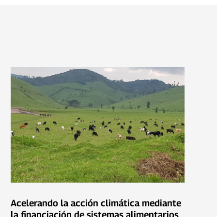
Acelerando la acción climática mediante
la financiación de sistemas alimentarios