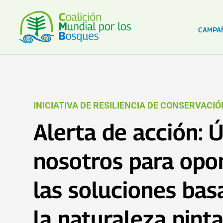
CAMPA
INICIATIVA DE RESILIENCIA DE CONSERVACI
Alerta de acción: 
nosotros para opo
las soluciones bas
la naturaleza pint