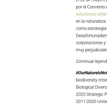
por el Convenio 
soluciones están
en la naturaleza
como estrategia 
Desafortunadame
corporaciones y
muy perjudiciales
Continuar leyend
#OurNatureIsNo
biodiversity cris
Biological Divers
2020 Strategic Pl
2011-2020 Unite