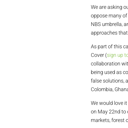
We are asking ou
oppose many of t
NBS umbrella, a
approaches that 
As part of this 
Cover (
sign up to
collaboration w
being used as co
false solutions,
Colombia, Ghana
We would love it
on May 22nd to 
markets, forest o