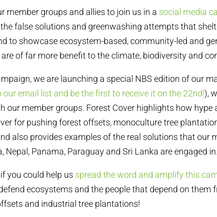
r member groups and allies to join us in a
social media 
he false solutions and greenwashing attempts that shelt
nd to showcase ecosystem-based, community-led and ge
are of far more benefit to the climate, biodiversity and c
campaign, we are launching a special NBS edition of our m
 our email list and be the first to receive it on the 22nd!
), 
ith our member groups. Forest Cover highlights how hype
ver for pushing forest offsets, monoculture tree plantatio
 and also provides examples of the real solutions that our
, Nepal, Panama, Paraguay and Sri Lanka are engaged in
 if you could help us
spread the word and amplify this ca
defend ecosystems and the people that depend on them 
ffsets and industrial tree plantations!