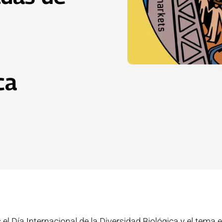
ca
 el Día Internacional de la Diversidad Biológica y el tema 