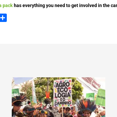
a pack
has everything you need to get involved in the c
ook
tter
Email
Compartir