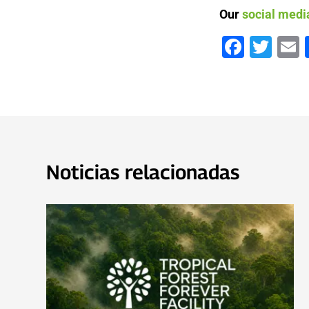
Our
social medi
Faceb
Twi
Noticias relacionadas