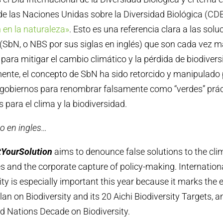
de las Naciones Unidas sobre la Diversidad Biológica (CD
 en la naturaleza»
. Esto es una referencia clara a las so
 (SbN, o NBS por sus siglas en inglés) que son cada vez 
para mitigar el cambio climático y la pérdida de biodivers
nte, el concepto de SbN ha sido retorcido y manipulado 
 gobiernos para renombrar falsamente como “verdes” prác
 para el clima y la biodiversidad.
o en ingles…
tYourSolution
aims to denounce false solutions to the cl
es and the corporate capture of policy-making. Internation
ity is especially important this year because it marks the 
an on Biodiversity and its 20 Aichi Biodiversity Targets, a
d Nations Decade on Biodiversity.