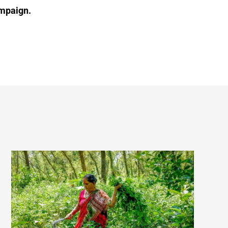
ampaign.